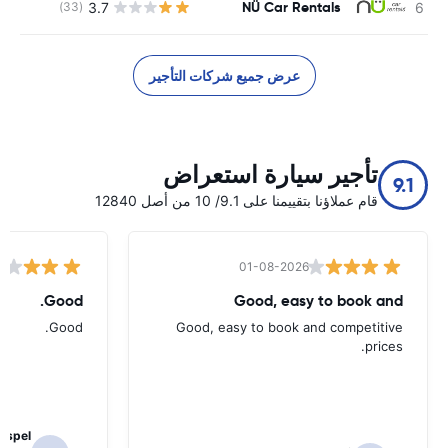
NÜ Car Rentals
3.7
(33)
ل
عرض جميع شركات التأجير
تأجير سيارة استعراض
9.1
قام عملاؤنا بتقييمنا على 9.1/ 10 من أصل 12840
01-08-2026
Good.
Good, easy to book and
Good.
Good, easy to book and competitive
prices.
rispel