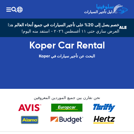
سلوفينيا
دليل تأجير السيارات
خصم يصل إلى 20% على تأجير السيارات في جميع أنحاء العالم
هذا
العرض ساري حتى ١١ أغسطس ٢٠٢٦ - استفد منه اليوم!
Koper Car Rental
البحث عن تأجير سيارات في Koper
نحن نقارن بين جميع الموردين المعروفين