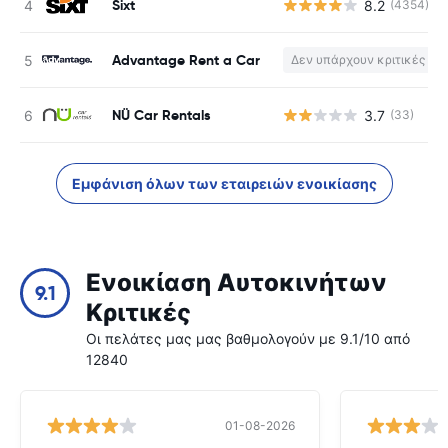
Sixt
8.2
(4354)
Advantage Rent a Car
Δεν υπάρχουν κριτικές
NÜ Car Rentals
3.7
(33)
Εμφάνιση όλων των εταιρειών ενοικίασης
Ενοικίαση Αυτοκινήτων
9.1
Κριτικές
Οι πελάτες μας μας βαθμολογούν με 9.1/10 από
12840
01-08-2026