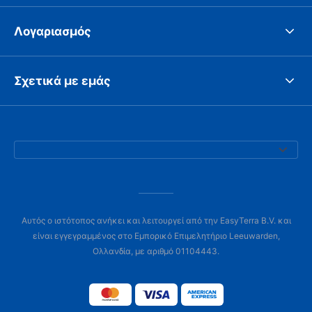
Λογαριασμός
Σχετικά με εμάς
Αυτός ο ιστότοπος ανήκει και λειτουργεί από την EasyTerra B.V. και
είναι εγγεγραμμένος στο Εμπορικό Επιμελητήριο Leeuwarden,
Ολλανδία, με αριθμό 01104443.