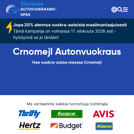
Slovenia
AUTOVUOKRAAMO-
OPAS
Jopa 20% alennus vuokra-autoista maailmanlaajuisesti
Tämä kampanja on voimassa 11. elokuuta 2026 asti -
hyödynnä se jo tänään!
Crnomejl Autonvuokraus
Hae vuokra-autoa maassa Crnomejl
Me vertaamme kaikkia tunnettuja toimittajia