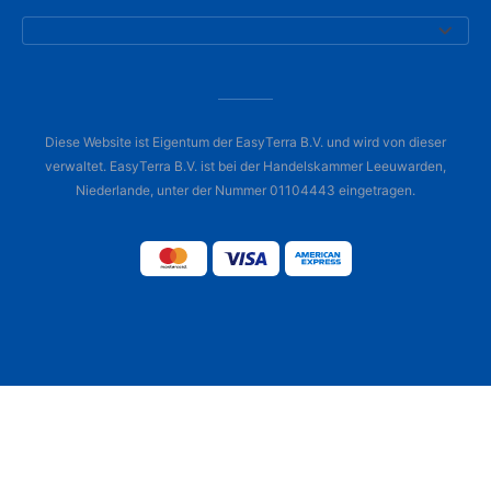
Diese Website ist Eigentum der EasyTerra B.V. und wird von dieser
verwaltet. EasyTerra B.V. ist bei der Handelskammer Leeuwarden,
Niederlande, unter der Nummer 01104443 eingetragen.