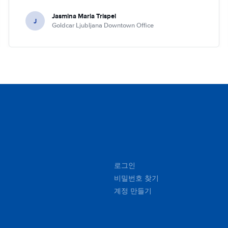
Jasmina Maria Trispel
J
Goldcar Ljubljana Downtown Office
로그인
비밀번호 찾기
계정 만들기