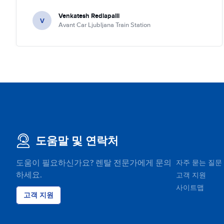
Venkatesh Redlapalli
V
Avant Car Ljubljana Train Station
도움말 및 연락처
도움이 필요하신가요? 렌탈 전문가에게 문의
자주 묻는 질문
하세요.
고객 지원
사이트맵
고객 지원