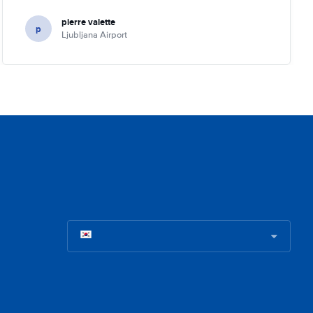
pierre valette
p
Ljubljana Airport