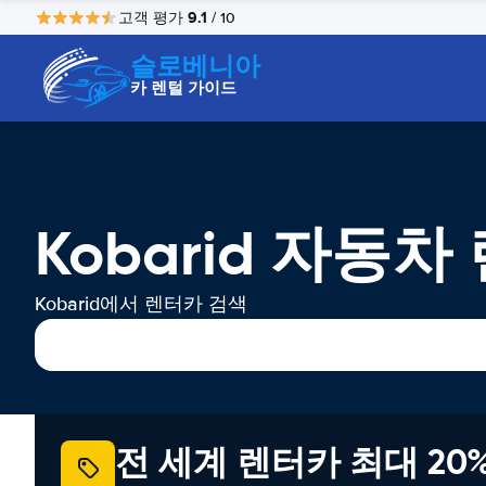
9.1
고객 평가
/ 10
슬로베니아
카 렌털 가이드
Kobarid 자동차
Kobarid에서 렌터카 검색
전 세계 렌터카 최대 20