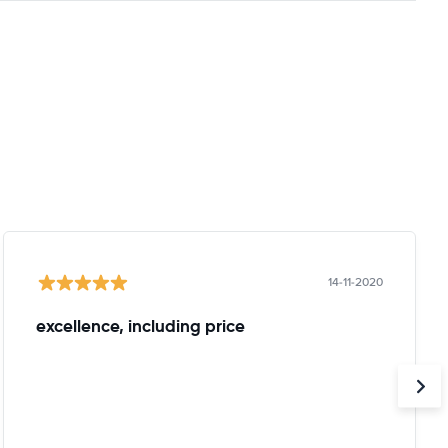
14-11-2020
excellence, including price