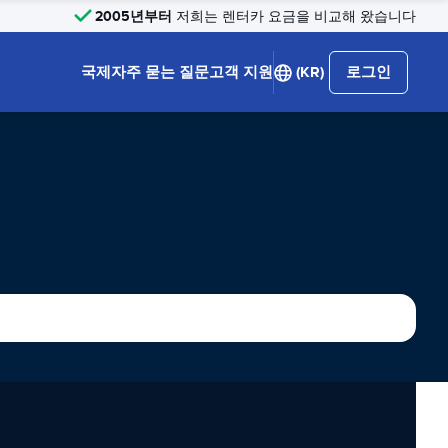
2005년부터
저희는 렌터카 요금을 비교해 왔습니다
국제
자주 묻는 질문
고객 지원
(KR)
로그인