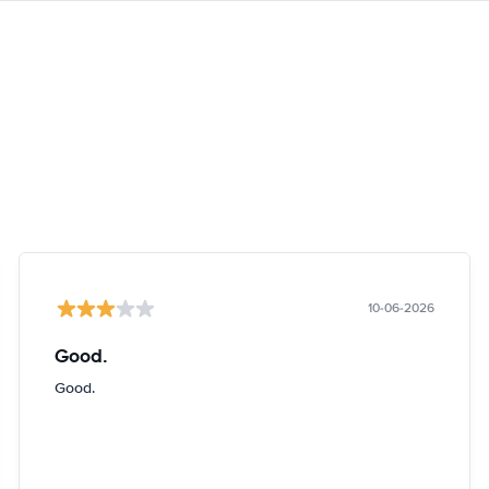
10-06-2026
Good.
Good.