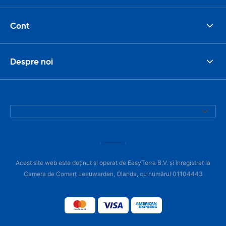
Cont
Despre noi
Acest site web este deținut și operat de EasyTerra B.V. și înregistrat la
Camera de Comerț Leeuwarden, Olanda, cu numărul 01104443