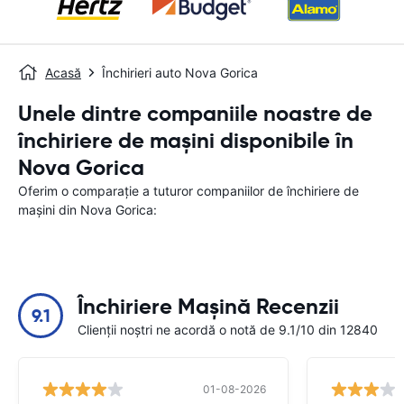
Acasă
Închirieri auto Nova Gorica
Unele dintre companiile noastre de
închiriere de mașini disponibile în
Nova Gorica
Oferim o comparație a tuturor companiilor de închiriere de
mașini din Nova Gorica:
Închiriere Mașină Recenzii
9.1
Clienții noștri ne acordă o notă de 9.1/10 din 12840
01-08-2026