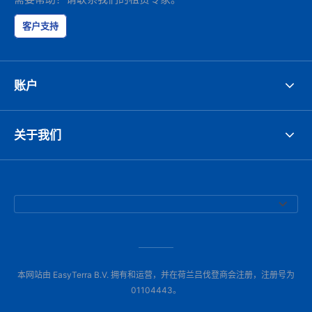
客户支持
账户
关于我们
本网站由 EasyTerra B.V. 拥有和运营，并在荷兰吕伐登商会注册，注册号为
01104443。