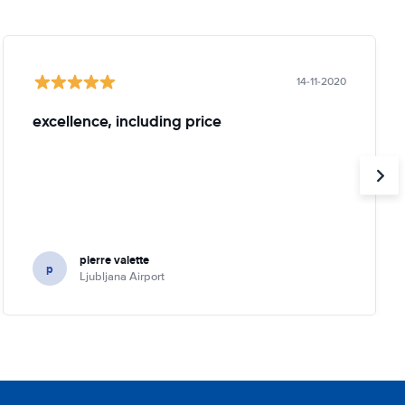
14-11-2020
excellence, including price
pierre valette
p
Ljubljana Airport