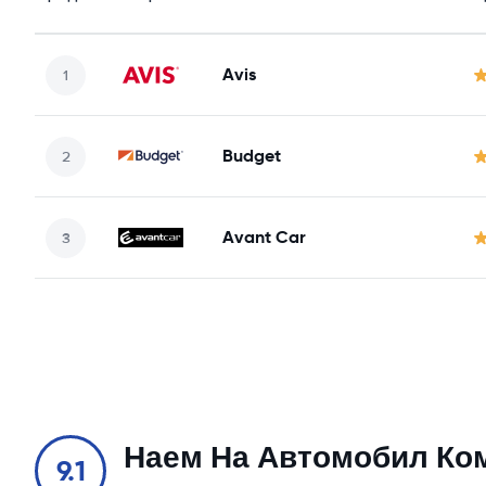
Avis
Budget
Avant Car
Наем На Автомобил Ко
9.1