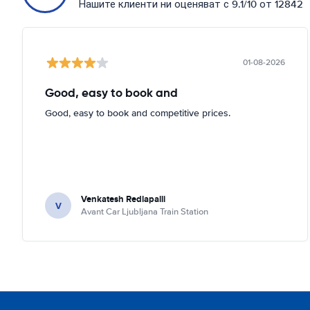
Нашите клиенти ни оценяват с 9.1/10 от 12842
01-08-2026
Good, easy to book and
Good, easy to book and competitive prices.
Venkatesh Redlapalli
V
Avant Car Ljubljana Train Station