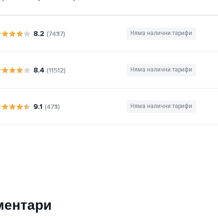
8.2
(7437)
Няма налични тарифи
8.4
(11512)
Няма налични тарифи
9.1
(473)
Няма налични тарифи
ментари