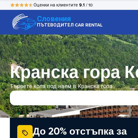
9.1
Оценки на клиентите
/ 10
Словения
ПЪТЕВОДИТЕЛ CAR RENTAL
Кранска гора 
Търсете кола под наем в Кранска гора
До 20% отстъпка за