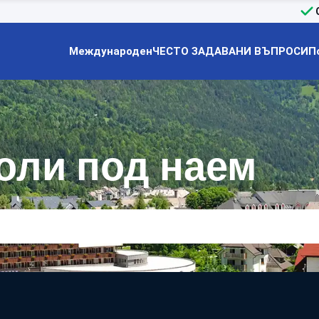
Международен
ЧЕСТО ЗАДАВАНИ ВЪПРОСИ
П
Коли под наем