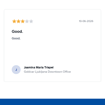
10-06-2026
Good.
Good.
Jasmina Maria Trispel
J
Goldcar Ljubljana Downtown Office