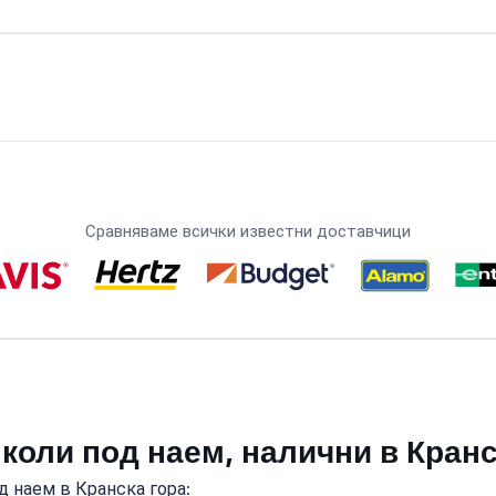
Сравняваме всички известни доставчици
коли под наем, налични в Кранс
д наем в Кранска гора: