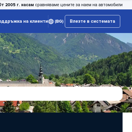
От 2005 г. насам
сравняваме цените за наем на автомобили
оддръжка на клиенти
(BG)
Влезте в системата