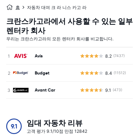
홈
자동차 대여 크 라 니스 카고 라
크란스카고라에서 사용할 수 있는 일부
렌터카 회사
우리는 크란스카고라의 모든 렌터카 회사를 비교합니다.
Avis
8.2
(7437)
사
Budget
8.4
(11512)
사
Avant Car
9.1
(473)
사
임대 자동차 리뷰
9.1
고객 평가 9.1/10점 만점 12842