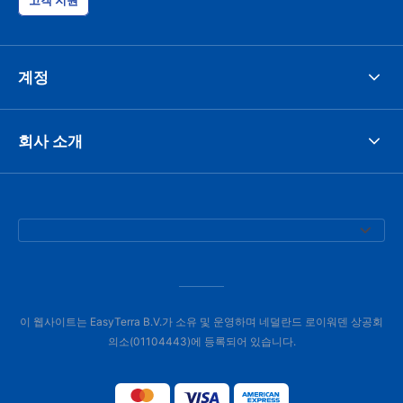
고객 지원
계정
회사 소개
이 웹사이트는 EasyTerra B.V.가 소유 및 운영하며 네덜란드 로이워덴 상공회
의소(01104443)에 등록되어 있습니다.