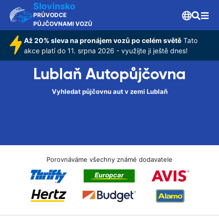
Slovinsko
PRŮVODCE
PŮJČOVNAMI VOZŮ
Až 20% sleva na pronájem vozů po celém světě
Tato
akce platí do 11. srpna 2026 - využijte ji ještě dnes!
Lublaň Autopůjčovna
Vyhledat půjčovnu aut v zemi Lublaň
Porovnáváme všechny známé dodavatele