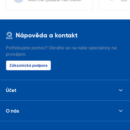
Offic
Nápověda a kontakt
Potřebujete pomoc? Obraťte se na naše specialisty na
pronájem.
Zákaznická podpora
Účet
O nás