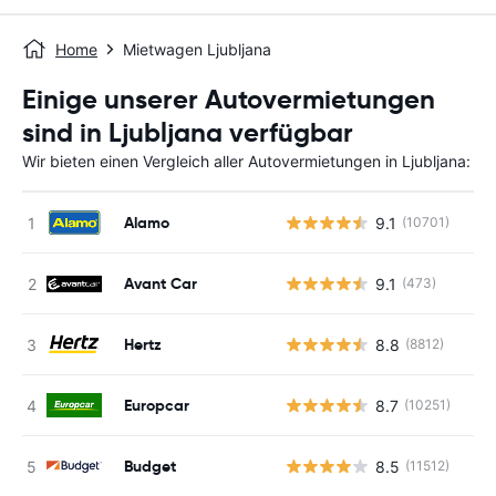
Home
Mietwagen Ljubljana
Einige unserer Autovermietungen
sind in Ljubljana verfügbar
Wir bieten einen Vergleich aller Autovermietungen in Ljubljana:
Alamo
9.1
(10701)
Avant Car
9.1
(473)
Hertz
8.8
(8812)
Europcar
8.7
(10251)
Budget
8.5
(11512)