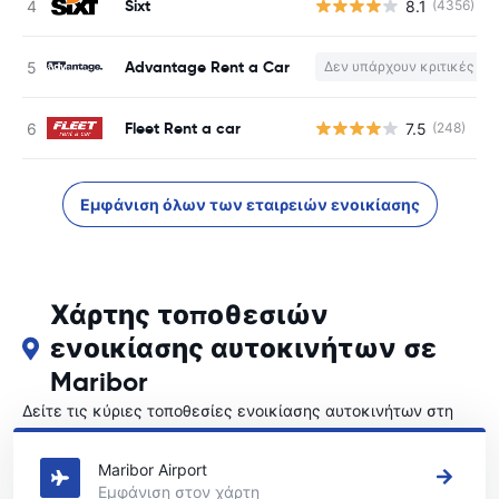
Sixt
8.1
(4356)
Advantage Rent a Car
Δεν υπάρχουν κριτικές
Fleet Rent a car
7.5
(248)
Εμφάνιση όλων των εταιρειών ενοικίασης
Χάρτης τοποθεσιών
ενοικίασης αυτοκινήτων σε
Maribor
Δείτε τις κύριες τοποθεσίες ενοικίασης αυτοκινήτων στη
Maribor
Maribor Airport
Εμφάνιση στον χάρτη