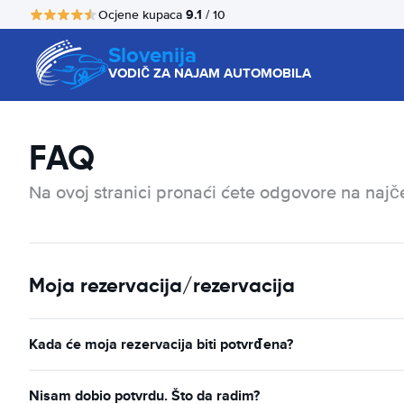
9.1
Ocjene kupaca
/ 10
Slovenija
VODIČ ZA NAJAM AUTOMOBILA
FAQ
Na ovoj stranici pronaći ćete odgovore na najč
Moja rezervacija/rezervacija
Kada će moja rezervacija biti potvrđena?
Nisam dobio potvrdu. Što da radim?