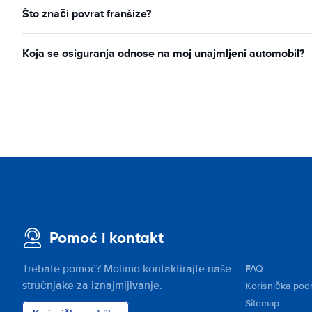
Što znači povrat franšize?
Koja se osiguranja odnose na moj unajmljeni automobil?
Pomoć i kontakt
Trebate pomoć? Molimo kontaktirajte naše
FAQ
stručnjake za iznajmljivanje.
Korisnička pod
Sitemap