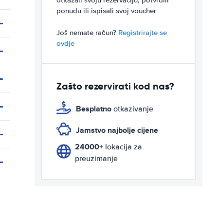
otkazali svoju rezervaciju, potvrdili
ponudu ili ispisali svoj voucher
Još nemate račun?
Registrirajte se
ovdje
Zašto rezervirati kod nas?
Besplatno
otkazivanje
Jamstvo najbolje cijene
24000+
lokacija za
preuzimanje