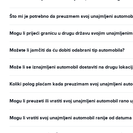
Što mi je potrebno da preuzmem svoj unajmljeni automobi
Mogu li prijeći granicu u drugu državu svojim unajmljeni
Možete li jamčiti da ću dobiti odabrani tip automobila?
Može li se iznajmljeni automobil dostaviti na drugu lokacij
Koliki polog plaćam kada preuzimam svoj unajmljeni aut
Mogu li preuzeti ili vratiti svoj unajmljeni automobil rano 
Mogu li vratiti svoj unajmljeni automobil ranije od datum