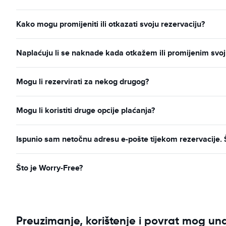
Kako mogu promijeniti ili otkazati svoju rezervaciju?
Naplaćuju li se naknade kada otkažem ili promijenim svoj
Mogu li rezervirati za nekog drugog?
Mogu li koristiti druge opcije plaćanja?
Ispunio sam netočnu adresu e-pošte tijekom rezervacije. 
Što je Worry-Free?
Preuzimanje, korištenje i povrat mog u