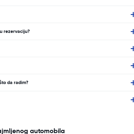
u rezervaciju?
Što da radim?
najmljenog automobila