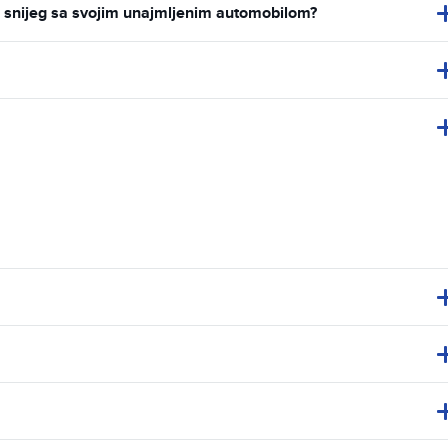
za snijeg sa svojim unajmljenim automobilom?