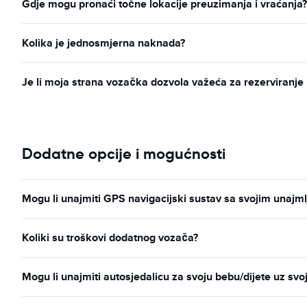
Gdje mogu pronaći točne lokacije preuzimanja i vraćanja?
Kolika je jednosmjerna naknada?
Je li moja strana vozačka dozvola važeća za rezerviranj
Dodatne opcije i mogućnosti
Mogu li unajmiti GPS navigacijski sustav sa svojim unaj
Koliki su troškovi dodatnog vozača?
Mogu li unajmiti autosjedalicu za svoju bebu/dijete uz svo