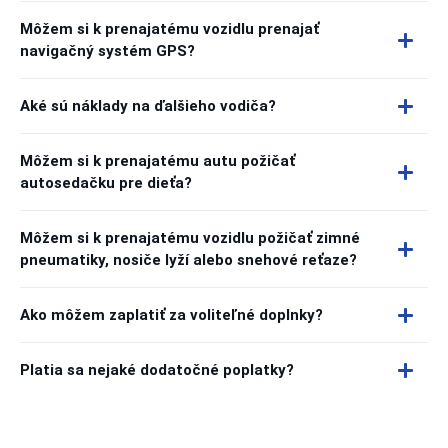
Môžem si k prenajatému vozidlu prenajať
navigačný systém GPS?
Aké sú náklady na ďalšieho vodiča?
Môžem si k prenajatému autu požičať
autosedačku pre dieťa?
Môžem si k prenajatému vozidlu požičať zimné
pneumatiky, nosiče lyží alebo snehové reťaze?
Ako môžem zaplatiť za voliteľné doplnky?
Platia sa nejaké dodatočné poplatky?