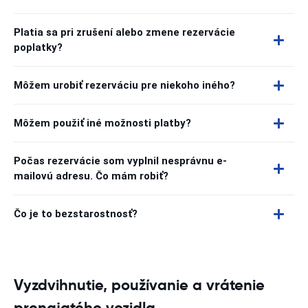
Platia sa pri zrušení alebo zmene rezervácie
poplatky?
Môžem urobiť rezerváciu pre niekoho iného?
Môžem použiť iné možnosti platby?
Počas rezervácie som vyplnil nesprávnu e-
mailovú adresu. Čo mám robiť?
Čo je to bezstarostnosť?
Vyzdvihnutie, používanie a vrátenie
prenajatého vozidla