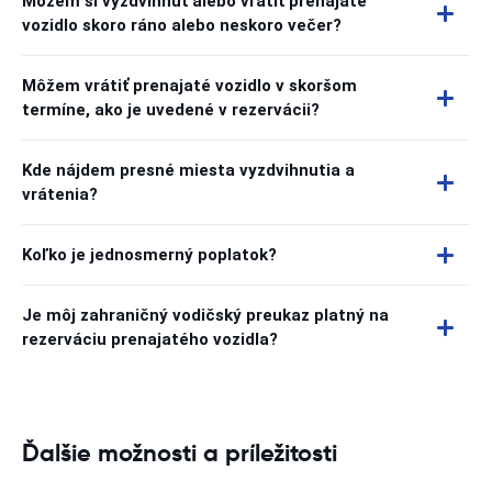
Môžem si vyzdvihnúť alebo vrátiť prenajaté
vozidlo skoro ráno alebo neskoro večer?
Môžem vrátiť prenajaté vozidlo v skoršom
termíne, ako je uvedené v rezervácii?
Kde nájdem presné miesta vyzdvihnutia a
vrátenia?
Koľko je jednosmerný poplatok?
Je môj zahraničný vodičský preukaz platný na
rezerváciu prenajatého vozidla?
Ďalšie možnosti a príležitosti