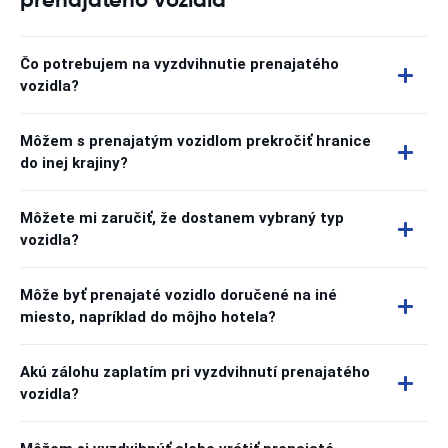
Čo potrebujem na vyzdvihnutie prenajatého
vozidla?
Môžem s prenajatým vozidlom prekročiť hranice
do inej krajiny?
Môžete mi zaručiť, že dostanem vybraný typ
vozidla?
Môže byť prenajaté vozidlo doručené na iné
miesto, napríklad do môjho hotela?
Akú zálohu zaplatím pri vyzdvihnutí prenajatého
vozidla?