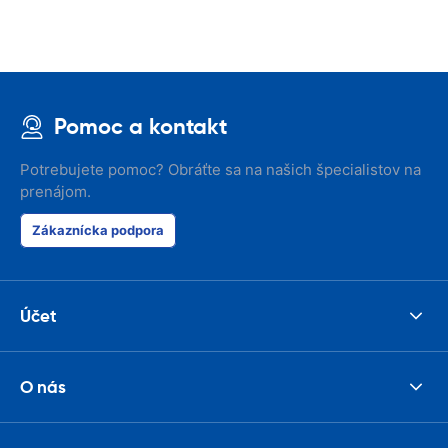
Pomoc a kontakt
Potrebujete pomoc? Obráťte sa na našich špecialistov na
prenájom.
Zákaznícka podpora
Účet
O nás