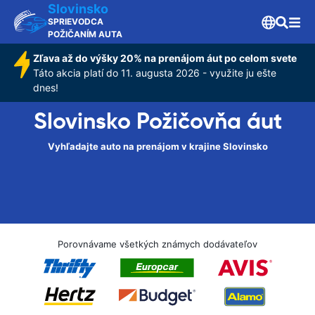
Slovinsko
SPRIEVODCA
POŽIČANÍM AUTA
Zľava až do výšky 20% na prenájom áut po celom svete
Táto akcia platí do 11. augusta 2026 - využite ju ešte
dnes!
Slovinsko Požičovňa áut
Vyhľadajte auto na prenájom v krajine Slovinsko
Porovnávame všetkých známych dodávateľov