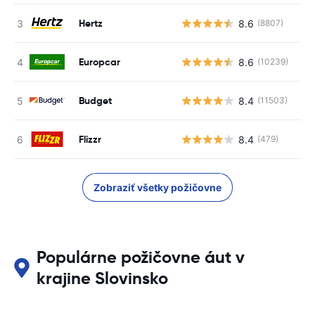
Hertz
8.6
(8807)
Europcar
8.6
(10239)
Budget
8.4
(11503)
Flizzr
8.4
(479)
Zobraziť všetky požičovne
Populárne požičovne áut v
krajine Slovinsko