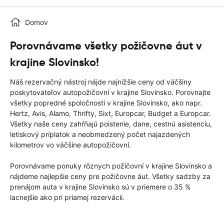
Domov
Porovnávame všetky požičovne áut v
krajine Slovinsko!
Náš rezervačný nástroj nájde najnižšie ceny od väčšiny
poskytovateľov autopožičovní v krajine Slovinsko. Porovnajte
všetky popredné spoločnosti v krajine Slovinsko, ako napr.
Hertz, Avis, Alamo, Thrifty, Sixt, Europcar, Budget a Europcar.
Všetky naše ceny zahŕňajú poistenie, dane, cestnú asistenciu,
letiskový príplatok a neobmedzený počet najazdených
kilometrov vo väčšine autopožičovní.
Porovnávame ponuky rôznych požičovní v krajine Slovinsko a
nájdeme najlepšie ceny pre požičovne áut. Všetky sadzby za
prenájom auta v krajine Slovinsko sú v priemere o 35 %
lacnejšie ako pri priamej rezervácii.