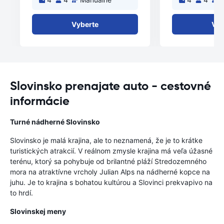
Vyberte
Vyb
Slovinsko prenajate auto - cestovné
informácie
Turné nádherné Slovinsko
Slovinsko je malá krajina, ale to neznamená, že je to krátke
turistických atrakcií. V reálnom zmysle krajina má veľa úžasné
terénu, ktorý sa pohybuje od brilantné pláží Stredozemného
mora na atraktívne vrcholy Julian Alps na nádherné kopce na
juhu. Je to krajina s bohatou kultúrou a Slovinci prekvapivo na
to hrdí.
Slovinskej meny