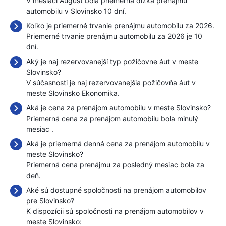
V mesiaci August bola priemerná dĺžka prenájmu
automobilu v Slovinsko 10 dní.
Koľko je priemerné trvanie prenájmu automobilu za 2026.
Priemerné trvanie prenájmu automobilu za 2026 je 10
dní.
Aký je naj rezervovanejší typ požičovne áut v meste
Slovinsko?
V súčasnosti je naj rezervovanejšia požičovňa áut v
meste Slovinsko Ekonomika.
Aká je cena za prenájom automobilu v meste Slovinsko?
Priemerná cena za prenájom automobilu bola minulý
mesiac
.
Aká je priemerná denná cena za prenájom automobilu v
meste Slovinsko?
Priemerná cena prenájmu za posledný mesiac bola
za
deň.
Aké sú dostupné spoločnosti na prenájom automobilov
pre Slovinsko?
K dispozícii sú spoločnosti na prenájom automobilov v
meste Slovinsko: