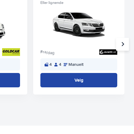
Eller lignende
Fra
/dag
4
4
Manuelt
Velg