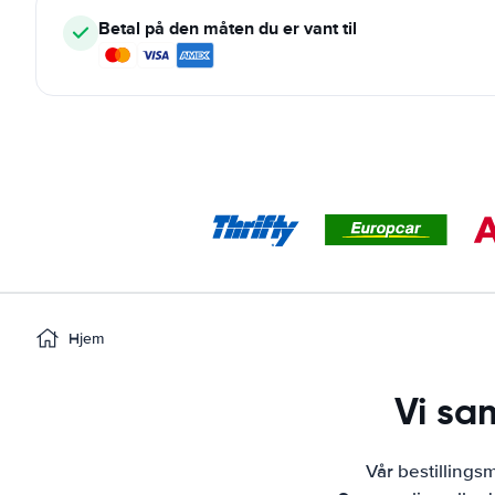
Betal på den måten du er vant til
Hjem
Vi sam
Vår bestillingsm