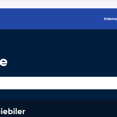
Interna
ie
iebiler