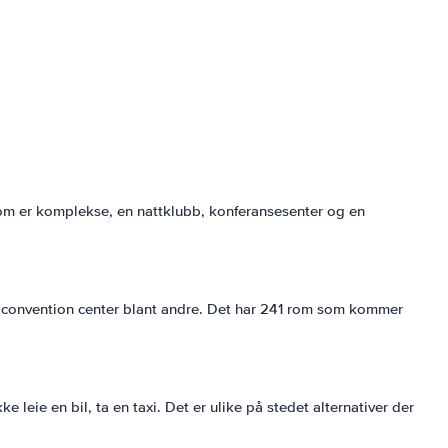
 som er komplekse, en nattklubb, konferansesenter og en
g convention center blant andre. Det har 241 rom som kommer
 leie en bil, ta en taxi. Det er ulike på stedet alternativer der