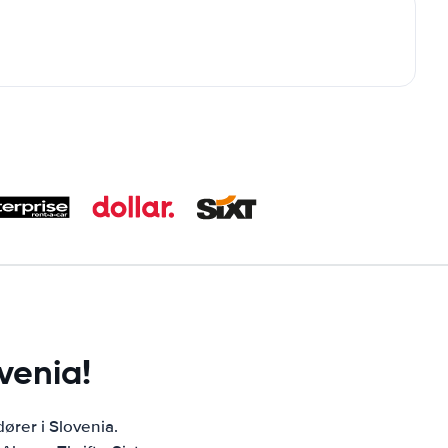
ovenia!
dører i Slovenia.