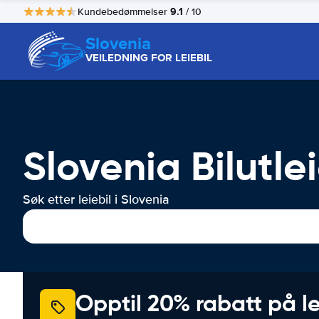
9.1
Kundebedømmelser
/ 10
Slovenia
VEILEDNING FOR LEIEBIL
Slovenia Bilutle
Søk etter leiebil i Slovenia
Opptil 20% rabatt på le