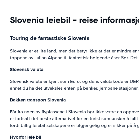
Slovenia leiebil - reise informas
Touring de fantastiske Slovenia
Slovenia er et lite land, men det betyr ikke at det er mindre enn
toppene av Julian Alpene til fantastisk bølgende åser Sør. Det 
Slovensk valuta
Slovensk valuta er kjent som Euro, og dens valutakode er UER. 
annet du ha det utveksles enten på banker, jernbane stasjoner,
Bakken transport Slovenia
Får fra noen av flyplassene i Slovenia bør ikke være en oppove
er fortsatt det beste alternativet for en turist som ønsker å fullt
fordi billig leiebil selskapene er tilgjengelig og er sikker på å
Hvorfor leie bil