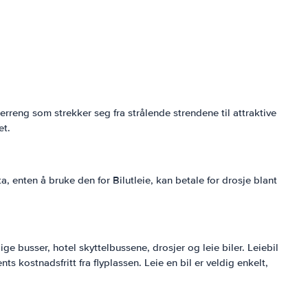
 terreng som strekker seg fra strålende strendene til attraktive
et.
 enten å bruke den for Bilutleie, kan betale for drosje blant
 busser, hotel skyttelbussene, drosjer og leie biler. Leiebil
ents kostnadsfritt fra flyplassen. Leie en bil er veldig enkelt,