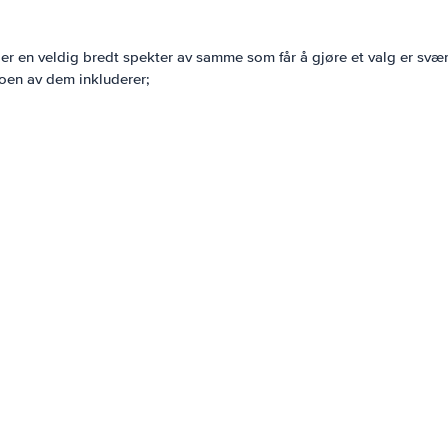
et er en veldig bredt spekter av samme som får å gjøre et valg er 
Noen av dem inkluderer;