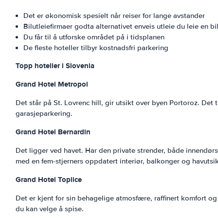
Det er økonomisk spesielt når reiser for lange avstander
Bilutleiefirmaer godta alternativet enveis utleie du leie en b
Du får til å utforske området på i tidsplanen
De fleste hoteller tilbyr kostnadsfri parkering
Topp hoteller i Slovenia
Grand Hotel Metropol
Det står på St. Lovrenc hill, gir utsikt over byen Portoroz. D
garasjeparkering.
Grand Hotel Bernardin
Det ligger ved havet. Har den private strender, både innendø
med en fem-stjerners oppdatert interiør, balkonger og havutsik
Grand Hotel Toplice
Det er kjent for sin behagelige atmosfære, raffinert komfort og u
du kan velge å spise.