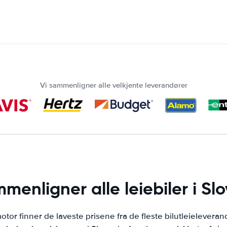
Vi sammenligner alle velkjente leverandører
menligner alle leiebiler i Sl
otor finner de laveste prisene fra de fleste bilutleieleveran