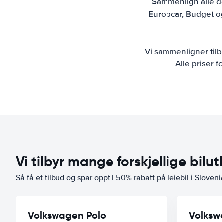
Sammenlign alle de 
Europcar, Budget og 
Vi sammenligner tilbu
Alle priser f
Vi tilbyr mange forskjellige bilut
Så få et tilbud og spar opptil 50% rabatt på leiebil i Sloveni
Volkswagen Polo
Volksw