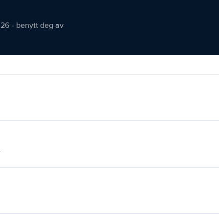
026 - benytt deg av
.