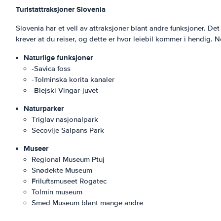
Turistattraksjoner Slovenia
Slovenia har et vell av attraksjoner blant andre funksjoner. D
krever at du reiser, og dette er hvor leiebil kommer i hendig. 
Naturlige funksjoner
-Savica foss
-Tolminska korita kanaler
-Blejski Vingar-juvet
Naturparker
Triglav nasjonalpark
Secovlje Salpans Park
Museer
Regional Museum Ptuj
Snødekte Museum
Friluftsmuseet Rogatec
Tolmin museum
Smed Museum blant mange andre