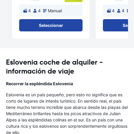
4
4
Manual
4
4
M
Seleccionar
Selec
Eslovenia coche de alquiler -
información de viaje
Recorrer la espléndida Eslovenia
Eslovenia es un país pequeño, pero esto no significa que es
corto de lugares de interés turístico. En sentido real, el país
tiene mucho terreno increíble que abarca desde las playas del
Mediterráneo brillantes hasta los picos atractivos de Julian
Alpes a las espléndidas colinas en el sur. Es un país con una
cultura rica y los eslovenos son sorprendentemente orgullosos
de ello.