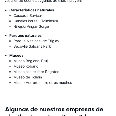
Alquiler de coches. Algunos de ellos incluyen;
Características naturales
Cascada Savica-
Canales korita - Tolminska
-Blejski Vingar Gorge
Parques naturales
Parque Nacional de Triglav
Secovlje Salpans Park
Museos
Museo Regional Ptuj
Museo Kobarid
Museo al aire libre Rogatec
Museo de Tolmin
Museo Herrero entre otros muchos
Algunas de nuestras empresas de