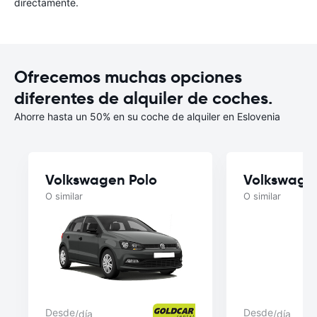
directamente.
Ofrecemos muchas opciones
diferentes de alquiler de coches.
Ahorre hasta un 50% en su coche de alquiler en Eslovenia
Volkswagen Polo
Volkswage
O similar
O similar
Desde
Desde
/día
/día