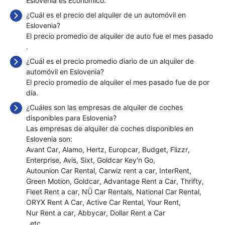
Eslovenia es Económico.
¿Cuál es el precio del alquiler de un automóvil en
Eslovenia?
El precio promedio de alquiler de auto fue el mes pasado
.
¿Cuál es el precio promedio diario de un alquiler de
automóvil en Eslovenia?
El precio promedio de alquiler el mes pasado fue de
por
día.
¿Cuáles son las empresas de alquiler de coches
disponibles para Eslovenia?
Las empresas de alquiler de coches disponibles en
Eslovenia son:
Avant Car
Alamo
Hertz
Europcar
Budget
Flizzr
Enterprise
Avis
Sixt
Goldcar Key'n Go
Autounion Car Rental
Carwiz rent a car
InterRent
Green Motion
Goldcar
Advantage Rent a Car
Thrifty
Fleet Rent a car
NÜ Car Rentals
National Car Rental
ORYX Rent A Car
Active Car Rental
Your Rent
Nur Rent a car
Abbycar
Dollar Rent a Car
, etc.