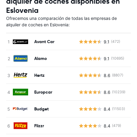
alquiler de coches disponibles en
Eslovenia
Ofrecemos una comparación de todas las empresas de
alquiler de coches en Eslovenia:
Avant Car
9.1
(472)
Alamo
9.1
(10695)
Hertz
8.6
(8807)
Europcar
8.6
(10239)
Budget
8.4
(11503)
Flizzr
8.4
(479)