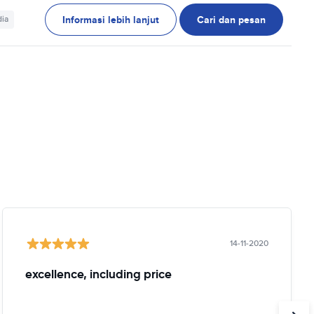
Informasi lebih lanjut
Cari dan pesan
dia
14-11-2020
excellence, including price