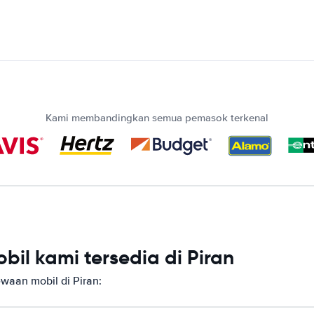
Kami membandingkan semua pemasok terkenal
il kami tersedia di Piran
aan mobil di Piran: