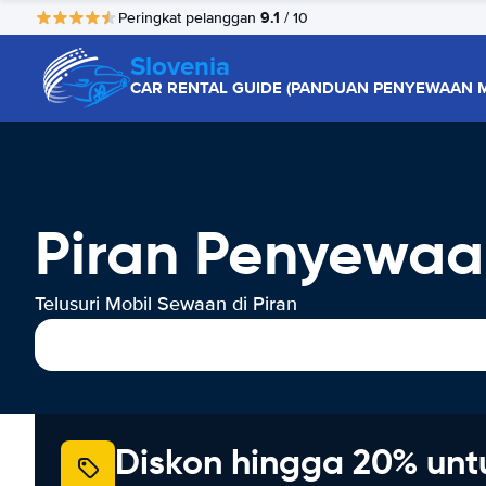
9.1
Peringkat pelanggan
/ 10
Slovenia
CAR RENTAL GUIDE (PANDUAN PENYEWAAN M
Piran Penyewaa
Telusuri Mobil Sewaan di Piran
Diskon hingga 20% unt