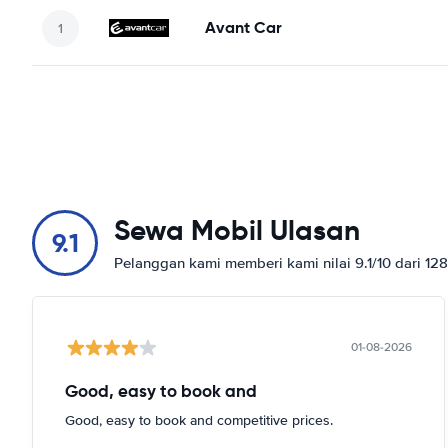
Avant Car
Sewa Mobil Ulasan
9.1
Pelanggan kami memberi kami nilai 9.1/10 dari 12
01-08-2026
Good, easy to book and
Good, easy to book and competitive prices.