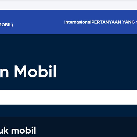
Internasional
PERTANYAAN YANG 
OBIL)
n Mobil
uk mobil