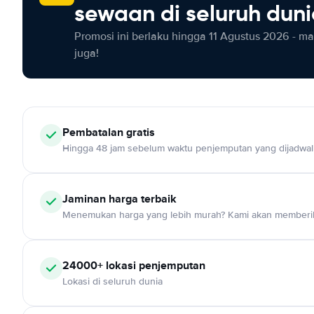
sewaan di seluruh dun
Promosi ini berlaku hingga 11 Agustus 2026 - m
juga!
Pembatalan gratis
Hingga 48 jam sebelum waktu penjemputan yang dijadwa
Jaminan harga terbaik
Menemukan harga yang lebih murah? Kami akan memberik
24000+ lokasi penjemputan
Lokasi di seluruh dunia