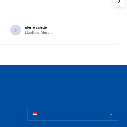
pierre valette
p
Ljubljana Airport