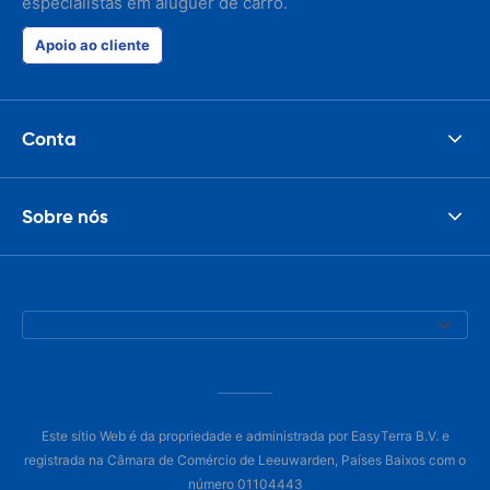
especialistas em aluguer de carro.
Apoio ao cliente
Conta
Sobre nós
Este sítio Web é da propriedade e administrada por EasyTerra B.V. e
registrada na Câmara de Comércio de Leeuwarden, Países Baixos com o
número 01104443