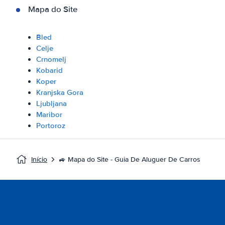
Mapa do Site
Bled
Celje
Crnomelj
Kobarid
Koper
Kranjska Gora
Ljubljana
Maribor
Portoroz
Início
🚙 Mapa do Site - Guia De Aluguer De Carros