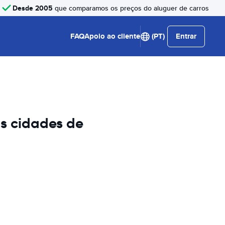
Desde 2005
que comparamos os preços do aluguer de carros
FAQ
Apoio ao cliente
(PT)
Entrar
s cidades de