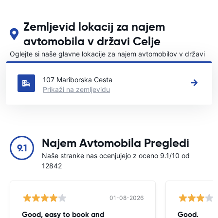
Zemljevid lokacij za najem
avtomobila v državi Celje
Oglejte si naše glavne lokacije za najem avtomobilov v državi
Celje
107 Mariborska Cesta
Prikaži na zemljevidu
Najem Avtomobila Pregledi
9.1
Naše stranke nas ocenjujejo z oceno 9.1/10 od
12842
01-08-2026
Good, easy to book and
Good.