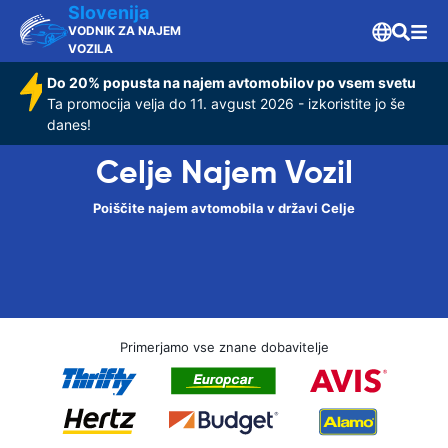
Slovenija
VODNIK ZA NAJEM
VOZILA
Do 20% popusta na najem avtomobilov po vsem svetu
Ta promocija velja do 11. avgust 2026 - izkoristite jo še
danes!
Celje Najem Vozil
Poiščite najem avtomobila v državi Celje
Primerjamo vse znane dobavitelje