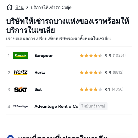
บ้าน
บริการให้เช่ารถ Celje
บริษัทให้เช่ารถบางแห่งของเราพร้อมให้
บริการในเซเลีย
เราขอเสนอการเปรียบเทียบบริษัทรถเช่าทั้งหมดในเซเลีย:
Europcar
8.6
(10251)
Hertz
8.6
(8812)
Sixt
8.1
(4356)
Advantage Rent a Car
ไม่มีบทวิจารณ์