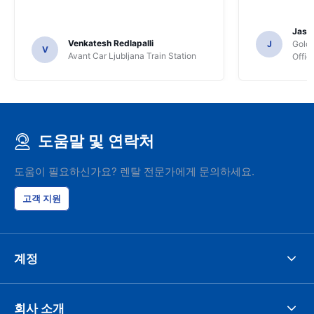
Jasmi
Venkatesh Redlapalli
J
Gold
V
Avant Car Ljubljana Train Station
Offic
도움말 및 연락처
도움이 필요하신가요? 렌탈 전문가에게 문의하세요.
고객 지원
계정
회사 소개