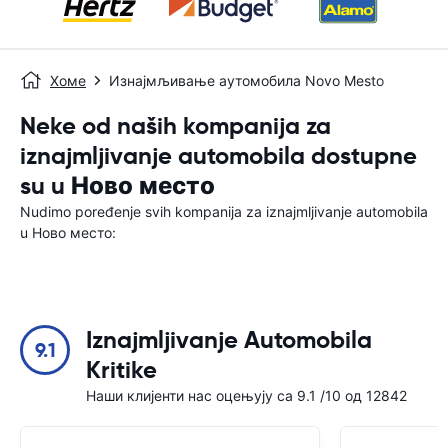
Хоме
Изнајмљивање аутомобила Novo Mesto
Neke od naših kompanija za
iznajmljivanje automobila dostupne
su u Ново место
Nudimo poređenje svih kompanija za iznajmljivanje automobila
u Ново место:
Iznajmljivanje Automobila
9.1
Kritike
Наши клијенти нас оцењују са 9.1 /10 од 12842