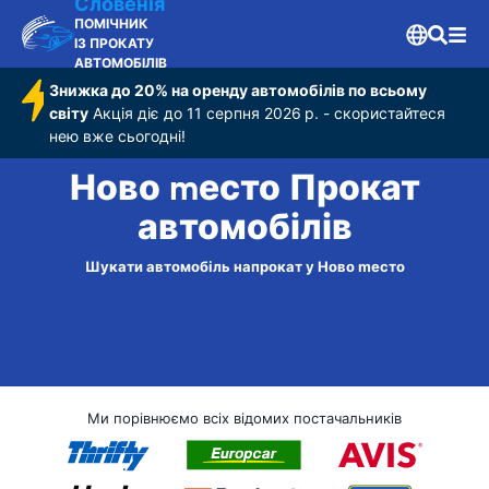
Словенія
ПОМІЧНИК
ІЗ ПРОКАТУ
АВТОМОБІЛІВ
Знижка до 20% на оренду автомобілів по всьому
світу
Акція діє до 11 серпня 2026 р. - скористайтеся
нею вже сьогодні!
Ново mесто Прокат
автомобілів
Шукати автомобіль напрокат у Ново mесто
Ми порівнюємо всіх відомих постачальників