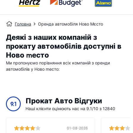
Головна
Оренда автомобіля Ново Мєсто
Деякі з наших компаній з
прокату автомобілів доступні в
Ново mесто
Ми пропонуємо порівняння всіх компаній з оренди
автомобілів у Ново mесто:
Прокат Авто Відгуки
9.1
Наші клієнти оцінюють нас на 9.1/10 з 12840
01-08-2026