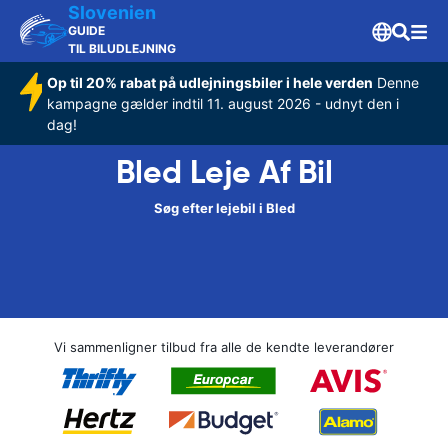
Slovenien
GUIDE
TIL BILUDLEJNING
Op til 20% rabat på udlejningsbiler i hele verden
Denne
kampagne gælder indtil 11. august 2026 - udnyt den i
dag!
Bled Leje Af Bil
Søg efter lejebil i Bled
Vi sammenligner tilbud fra alle de kendte leverandører