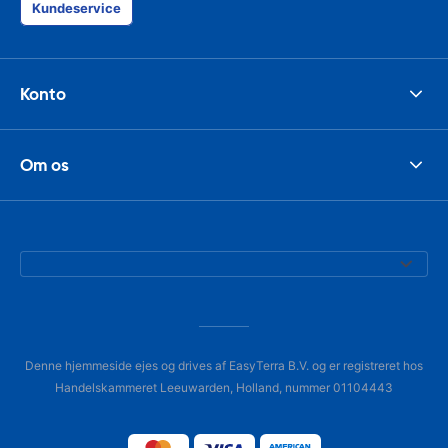
Kundeservice
Konto
Om os
Denne hjemmeside ejes og drives af EasyTerra B.V. og er registreret hos
Handelskammeret Leeuwarden, Holland, nummer 01104443