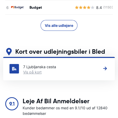
Budget
8.4
(11503)
Vis alle udlejere
Kort over udlejningsbiler i Bled
Se vores vigtigste biludlejningssteder i Bled
7 Ljubljanska cesta
Vis på kort
Leje Af Bil Anmeldelser
9.1
Kunder bedømmer os med en 9.1/10 ud af 12840
bedømmelser