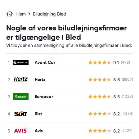
Hjem
Biludlejning Bled
Nogle af vores biludlejningsfirmaer
er tilgængelige i Bled
Vi tilbyder en sammenligning af alle biludlejningsfirmaer i Bled:
Avant Car
9.1
(472)
Hertz
8.6
(8807)
Europcar
8.5
(10239)
Sixt
8.2
(4354)
Avis
8.2
(7427)