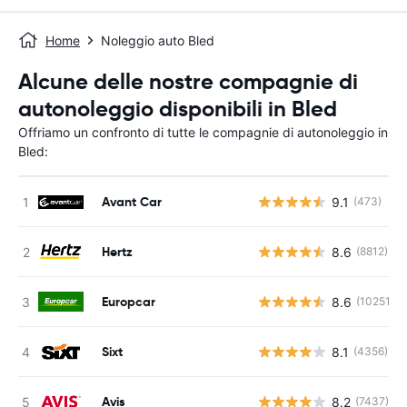
Home
Noleggio auto Bled
Alcune delle nostre compagnie di
autonoleggio disponibili in Bled
Offriamo un confronto di tutte le compagnie di autonoleggio in
Bled:
Avant Car
9.1
(473)
Hertz
8.6
(8812)
Europcar
8.6
(10251)
Sixt
8.1
(4356)
Avis
8.2
(7437)