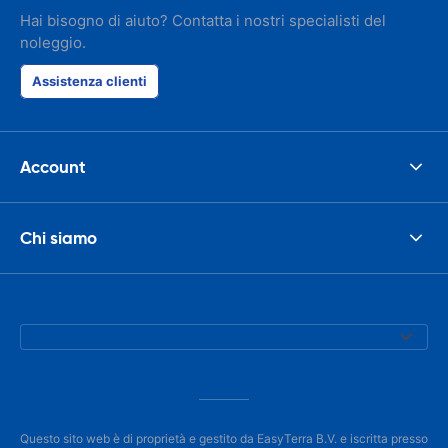
Hai bisogno di aiuto? Contatta i nostri specialisti del
noleggio.
Assistenza clienti
Account
Chi siamo
Questo sito web è di proprietà e gestito da EasyTerra B.V. e iscritta presso