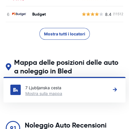
Budget
8.4
(11512)
Mostra tutti i locatori
Mappa delle posizioni delle auto
a noleggio in Bled
Guarda le nostre principali sedi di autonoleggio in Bled
7 Ljubljanska cesta
Mostra sulla mappa
Noleggio Auto Recensioni
9.1