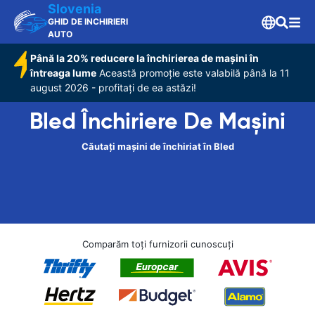
Slovenia
GHID DE INCHIRIERI
AUTO
Până la 20% reducere la închirierea de mașini în
întreaga lume
Această promoție este valabilă până la 11
august 2026 - profitați de ea astăzi!
Bled Închiriere De Maşini
Căutați mașini de închiriat în Bled
Comparăm toți furnizorii cunoscuți