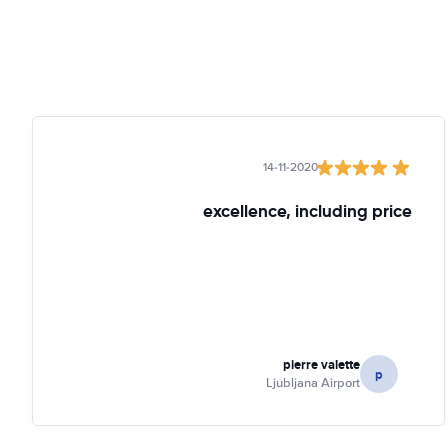
14-11-2020
excellence, including price
pierre valette
p
Ljubljana Airport