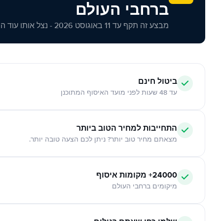
ברחבי העולם
מבצע זה תקף עד 11 באוגוסט 2026 - נצל אותו עוד היום!
ביטול חינם
עד 48 שעות לפני מועד האיסוף המתוכנן
התחייבות למחיר הטוב ביותר
מצאתם מחיר טוב יותר? ניתן לכם הצעה טובה יותר.
24000+ מקומות איסוף
מיקומים ברחבי העולם