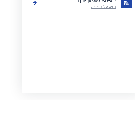
7 Ljubljanska cesta
הצג על המפה