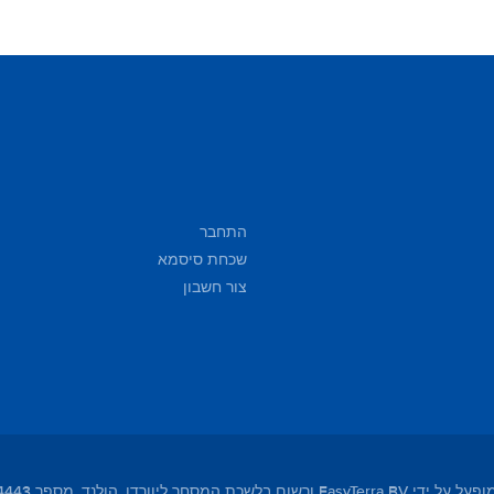
התחבר
שכחת סיסמא
צור חשבון
מסחר ליוורדן, הולנד, מספר 01104443