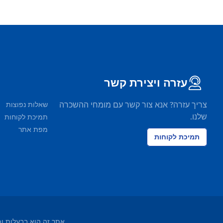
עזרה ויצירת קשר
צריך עזרה? אנא צור קשר עם מומחי ההשכרה
שאלות נפוצות
שלנו.
תמיכת לקוחות
מפת אתר
תמיכת לקוחות
אתר זה הוא בבעלות ומופעל על ידי EasyTerra BV ורשום בלשכת ה