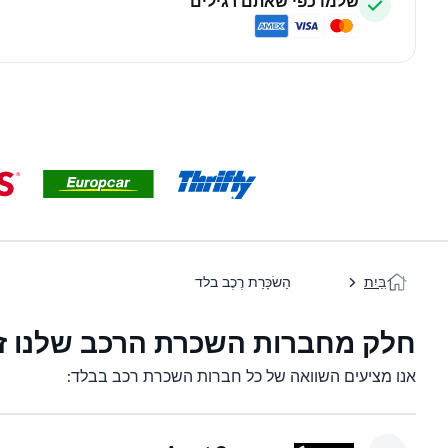
שלמו כפי שאתם רגילים
בַּיִת
הַשׂכָּרַת רֶכֶב בלד
חלק מחברות השכרת הרכב שלנו זמ
אנו מציעים השוואה של כל חברות השכרת רכב בבלד: