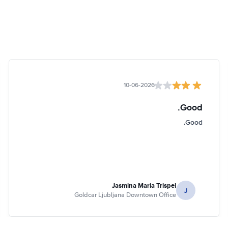
10-06-2026
Good.
Good.
Jasmina Maria Trispel
J
Goldcar Ljubljana Downtown Office