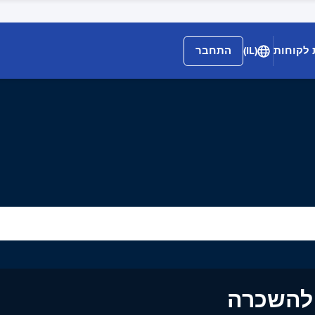
 לקוחות
(IL)
התחבר
ים להשכרה