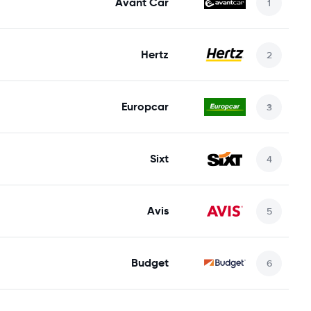
Avant Car
Hertz
Europcar
Sixt
Avis
Budget